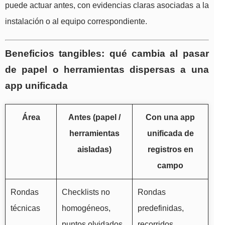
puede actuar antes, con evidencias claras asociadas a la
instalación o al equipo correspondiente.
Beneficios tangibles: qué cambia al pasar
de papel o herramientas dispersas a una
app unificada
Área
Antes (papel /
Con una app
herramientas
unificada de
aisladas)
registros en
campo
Rondas
Checklists no
Rondas
técnicas
homogéneos,
predefinidas,
puntos olvidados,
recorridos