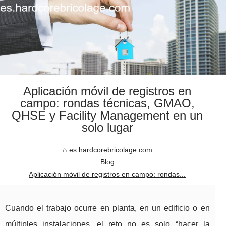
Aplicación móvil de registros en
campo: rondas técnicas, GMAO,
QHSE y Facility Management en un
solo lugar
es.hardcorebricolage.com
Blog
Aplicación móvil de registros en campo: rondas...
Cuando el trabajo ocurre en planta, en un edificio o en
múltiples instalaciones, el reto no es solo “hacer la